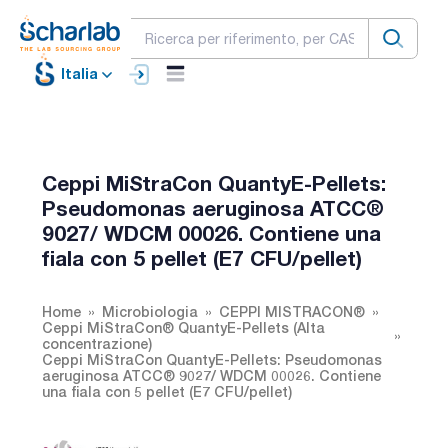
Italia
Ceppi MiStraCon QuantyE-Pellets:
Pseudomonas aeruginosa ATCC®
9027/ WDCM 00026. Contiene una
fiala con 5 pellet (E7 CFU/pellet)
Home
Microbiologia
CEPPI MISTRACON®
Ceppi MiStraCon® QuantyE-Pellets (Alta
concentrazione)
Ceppi MiStraCon QuantyE-Pellets: Pseudomonas
aeruginosa ATCC® 9027/ WDCM 00026. Contiene
una fiala con 5 pellet (E7 CFU/pellet)