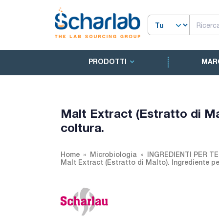
PRODOTTI
MAR
Malt Extract (Estratto di Ma
coltura.
Home
Microbiologia
INGREDIENTI PER T
Malt Extract (Estratto di Malto). Ingrediente per