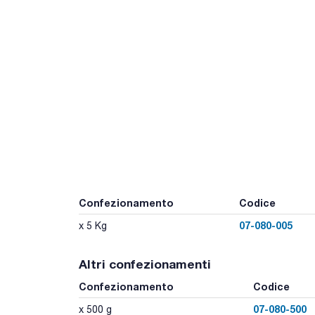
Confezionamento
Codice
07-080-005
x 5 Kg
Altri confezionamenti
Confezionamento
Codice
07-080-500
x 500 g