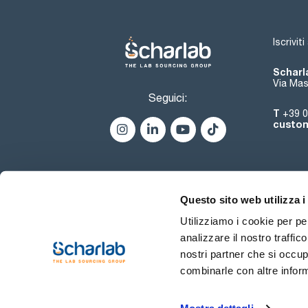
Iscrivit
Scharla
Via Mas
Seguici:
T
+39 0
custom
Questo sito web utilizza i
Utilizziamo i cookie per pe
analizzare il nostro traffic
nostri partner che si occup
combinarle con altre inform
Termini di utilizzo
Condiz