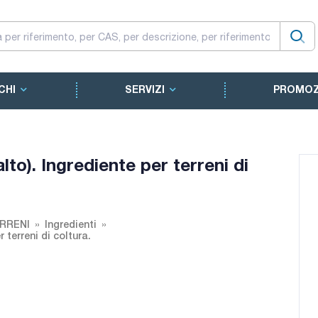
CHI
SERVIZI
PROMOZ
lto). Ingrediente per terreni di
ERRENI
Ingredienti
 terreni di coltura.