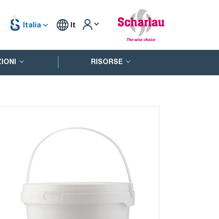
Italia
It
IONI
RISORSE