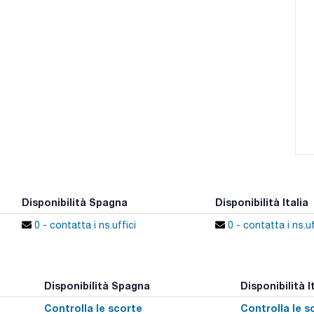
Disponibilità Spagna
Disponibilità Italia
0 - contatta i ns.uffici
0 - contatta i ns.uf
Disponibilità Spagna
Disponibilità I
Controlla le scorte
Controlla le s