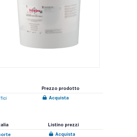
Prezzo prodotto
Acquista
fici
talia
Listino prezzi
Acquista
corte