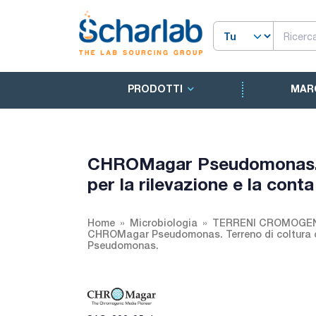
PRODOTTI
MAR
CHROMagar Pseudomonas. T
per la rilevazione e la con
Home
Microbiologia
TERRENI CROMOGE
CHROMagar Pseudomonas. Terreno di coltura cr
Pseudomonas.