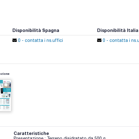
Disponibilità Spagna
Disponibilità Italia
0 - contatta i ns.uffici
0 - contatta i ns.u
zione
Caratteristiche
Presentazione : Terreno disidratato da 500 g