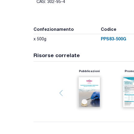
CAS: 302-95-4
Confezionamento
Codice
PPS83-500G
x 500g
Risorse correlate
Pubblicazioni
Promo