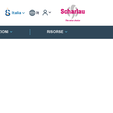
Italia
It
IONI
RISORSE