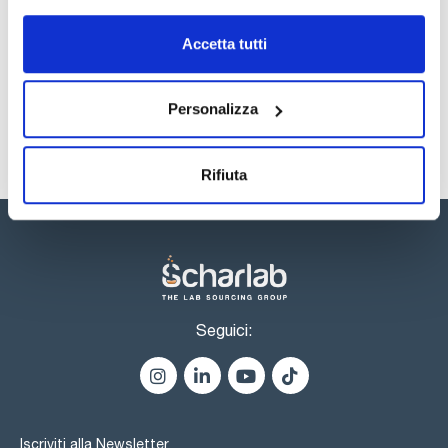
Registrati per i download
Registrati per i download
SDS / Scheda di
Accetta tutti
Sicurezza
Registrati per i download
Personalizza
Rifiuta
Seguici:
Iscriviti alla Newsletter