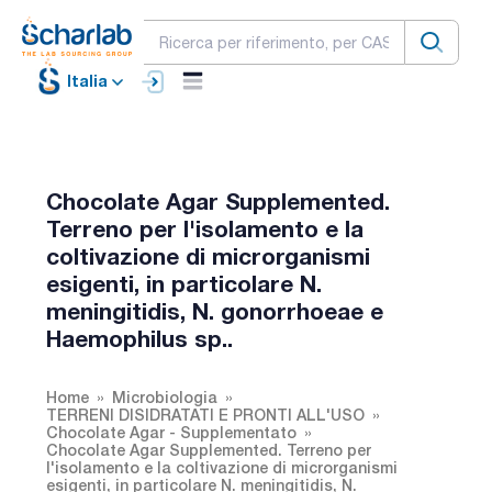
Italia
Chocolate Agar Supplemented.
Terreno per l'isolamento e la
coltivazione di microrganismi
esigenti, in particolare N.
meningitidis, N. gonorrhoeae e
Haemophilus sp..
Home
Microbiologia
TERRENI DISIDRATATI E PRONTI ALL'USO
Chocolate Agar - Supplementato
Chocolate Agar Supplemented. Terreno per
l'isolamento e la coltivazione di microrganismi
esigenti, in particolare N. meningitidis, N.