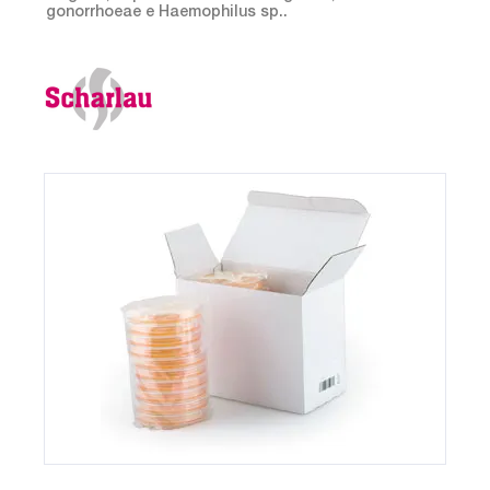
gonorrhoeae e Haemophilus sp..