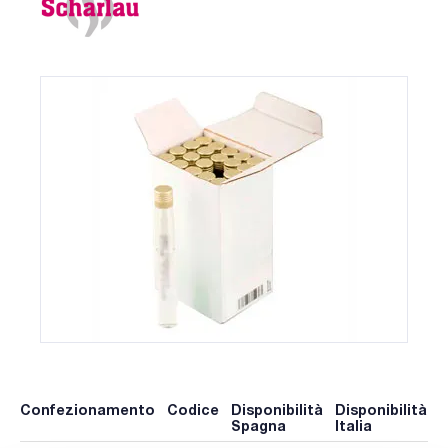
Confezionamento
Codice
Disponibilità
Disponibilità
P
Spagna
Italia
p