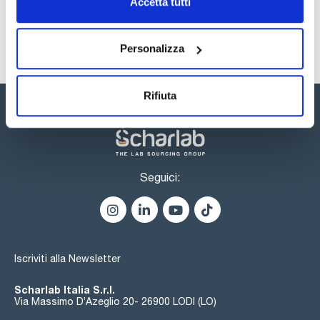
Accetta tutti
Registrati per i download
Personalizza
Rifiuta
Seguici:
Iscriviti alla Newsletter
Scharlab Italia S.r.l.
Via Massimo D’Azeglio 20- 26900 LODI (LO)