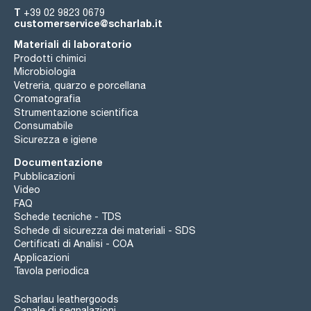
T
+39 02 9823 0679
customerservice@scharlab.it
Materiali di laboratorio
Prodotti chimici
Microbiologia
Vetreria, quarzo e porcellana
Cromatografia
Strumentazione scientifica
Consumabile
Sicurezza e igiene
Documentazione
Pubblicazioni
Video
FAQ
Schede tecniche - TDS
Schede di sicurezza dei materiali - SDS
Certificati di Analisi - COA
Applicazioni
Tavola periodica
Scharlau leathergoods
Canale di segnalazioni