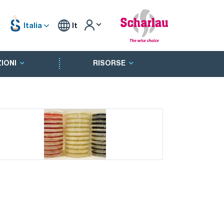
Italia
It
IONI
RISORSE