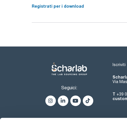
Registrati per i download
Iscrivit
Scharla
Via Mas
Seguici:
T
+39 0
custom