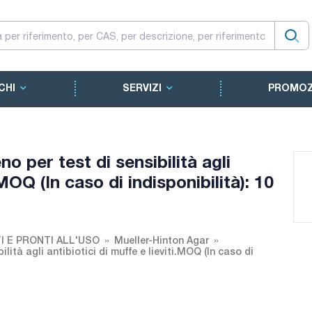
CHI
SERVIZI
PROMOZ
o per test di sensibilità agli
.MOQ (In caso di indisponibilità): 10
I E PRONTI ALL'USO
Mueller-Hinton Agar
lità agli antibiotici di muffe e lieviti.MOQ (In caso di