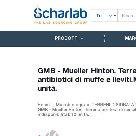
PRODOTTI
MAR
GMB - Mueller Hinton. Terren
antibiotici di muffe e lieviti
unità.
Home
Microbiologia
TERRENI DISIDRATAT
GMB - Mueller Hinton. Terreno per test di sensibi
indisponibilità): 10 unità.