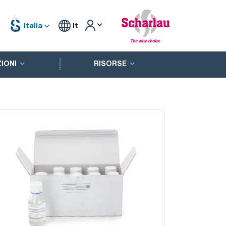
Italia
It
IONI
RISORSE