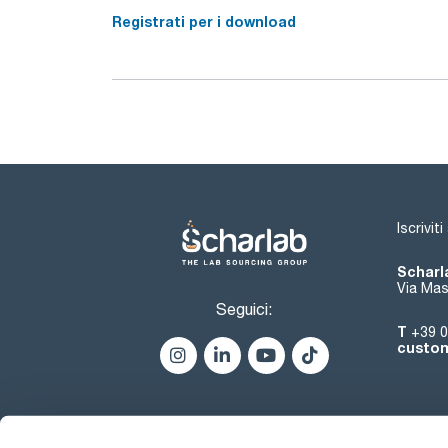
Registrati per i download
Iscrivit
Scharla
Via Mas
Seguici:
T
+39 0
custom