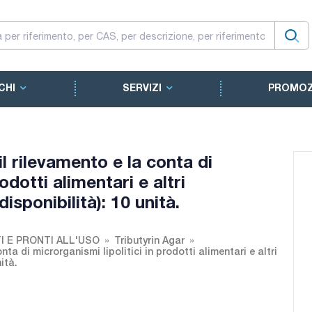
CHI
SERVIZI
PROMOZ
il rilevamento e la conta di
odotti alimentari e altri
isponibilità): 10 unità.
I E PRONTI ALL'USO
Tributyrin Agar
nta di microrganismi lipolitici in prodotti alimentari e altri
ità.