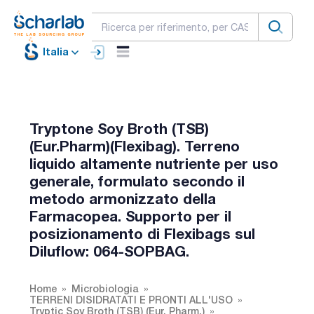
Italia
Tryptone Soy Broth (TSB)
(Eur.Pharm)(Flexibag). Terreno
liquido altamente nutriente per uso
generale, formulato secondo il
metodo armonizzato della
Farmacopea. Supporto per il
posizionamento di Flexibags sul
Diluflow: 064-SOPBAG.
Home
Microbiologia
TERRENI DISIDRATATI E PRONTI ALL'USO
Tryptic Soy Broth (TSB) (Eur. Pharm.)