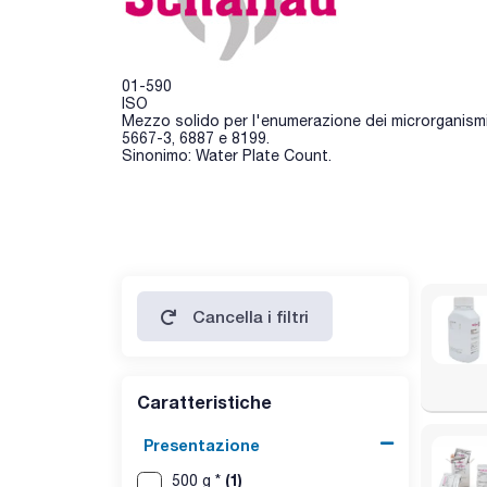
01-590
ISO
Mezzo solido per l'enumerazione dei microrganism
5667-3, 6887 e 8199.
Sinonimo: Water Plate Count.
Cancella i filtri
Caratteristiche
Presentazione
(1)
500 g *