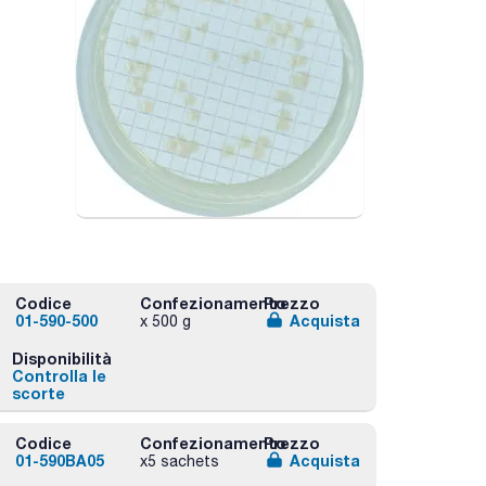
Codice
Confezionamento
Prezzo
01-590-500
Acquista
x 500 g
Disponibilità
Controlla le
scorte
Codice
Confezionamento
Prezzo
01-590BA05
Acquista
x5 sachets