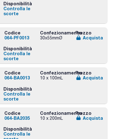
Disponibilità
Controlla le
scorte
Codice
Confezionamento
Prezzo
064-PF0013
Acquista
30x55mmØ
Disponibilità
Controlla le
scorte
Codice
Confezionamento
Prezzo
064-BA0013
Acquista
10 x 100mL
Disponibilità
Controlla le
scorte
Codice
Confezionamento
Prezzo
064-BA2035
Acquista
10 x 200mL
Disponibilità
Controlla le
scorte