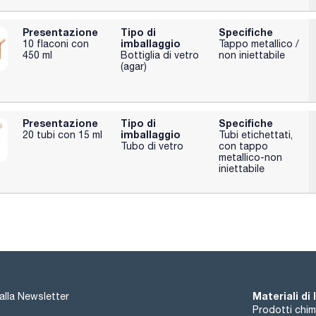
Presentazione
Tipo di
Specifiche
imballaggio
10 flaconi con
Tappo metallico /
450 ml
Bottiglia di vetro
non iniettabile
(agar)
Presentazione
Tipo di
Specifiche
imballaggio
20 tubi con 15 ml
Tubi etichettati,
Tubo di vetro
con tappo
metallico-non
iniettabile
Materiali di
i alla Newsletter
Prodotti chim