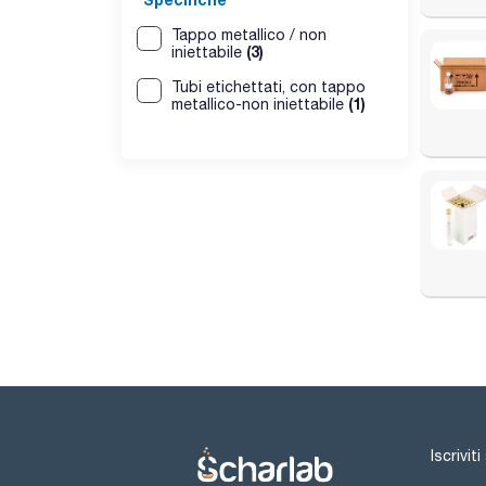
Tappo metallico / non
(3)
iniettabile
Tubi etichettati, con tappo
(1)
metallico-non iniettabile
Iscrivit