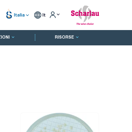
Italia
It
IONI
RISORSE