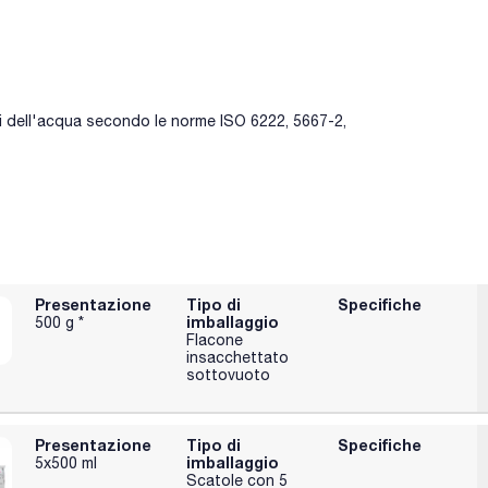
i dell'acqua secondo le norme ISO 6222, 5667-2,
Presentazione
Tipo di
Specifiche
imballaggio
500 g *
Flacone
insacchettato
sottovuoto
Presentazione
Tipo di
Specifiche
imballaggio
5x500 ml
Scatole con 5