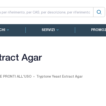
CHI
SERVIZI
PROMOZ
tract Agar
 E PRONTI ALL'USO
Tryptone Yeast Extract Agar