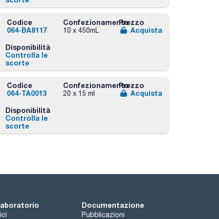
Codice
Confezionamento
Prezzo
064-BA8117
Acquista
10 x 450mL
Disponibilità
Controlla le
scorte
Codice
Confezionamento
Prezzo
064-TA0013
Acquista
20 x 15 ml
Disponibilità
Controlla le
scorte
 laboratorio
Documentazione
ici
Pubblicazioni