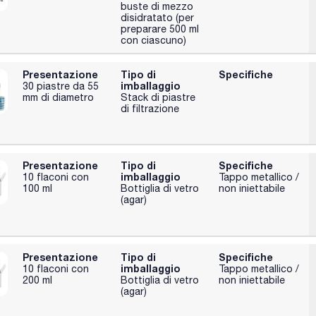
buste di mezzo
disidratato (per
preparare 500 ml
con ciascuno)
Presentazione
Tipo di
Specifiche
imballaggio
30 piastre da 55
mm di diametro
Stack di piastre
di filtrazione
Presentazione
Tipo di
Specifiche
imballaggio
10 flaconi con
Tappo metallico /
100 ml
Bottiglia di vetro
non iniettabile
(agar)
Presentazione
Tipo di
Specifiche
imballaggio
10 flaconi con
Tappo metallico /
200 ml
Bottiglia di vetro
non iniettabile
(agar)