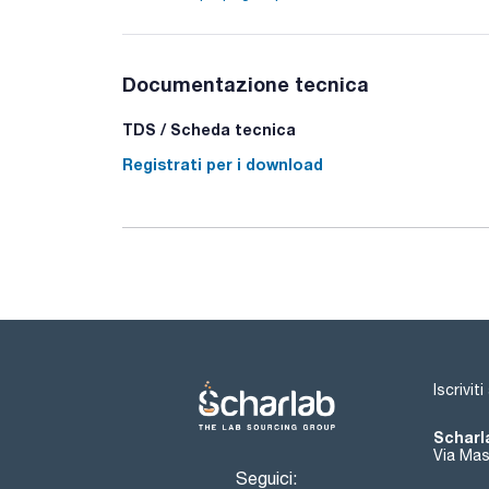
Documentazione tecnica
TDS / Scheda tecnica
Registrati per i download
Iscrivit
Scharla
Via Mas
Seguici: