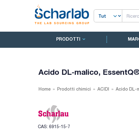
PRODOTTI
MAR
Acido DL-malico, EssentQ
Home
Prodotti chimici
ACIDI
Acido DL-
CAS: 6915-15-7