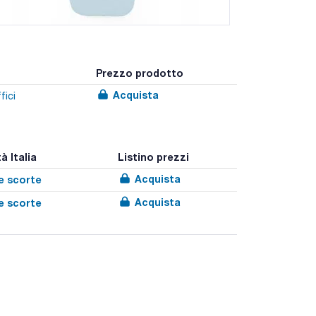
Prezzo prodotto
Acquista
fici
à Italia
Listino prezzi
Acquista
e scorte
Acquista
e scorte