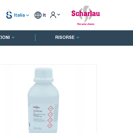
Italia
It
IONI
RISORSE