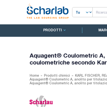
PRODOTTI
MAR
Aquagent® Coulometric A, an
coulometriche secondo Karl
Home
Prodotti chimici
KARL FISCHER, R
Aquagent® Coulometric A, anolito per titolazi
Aquagent® Coulometric A, anolito per titolazi