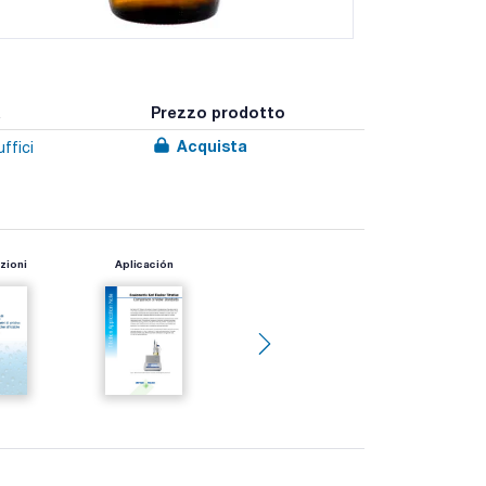
a
Prezzo prodotto
Acquista
ffici
zioni
Aplicación
Aplicación