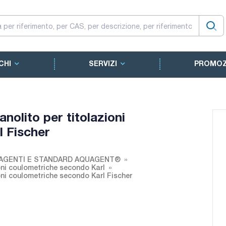
CHI
SERVIZI
PROMOZ
olito per titolazioni
 Fischer
EAGENTI E STANDARD AQUAGENT®
oni coulometriche secondo Karl
oni coulometriche secondo Karl Fischer