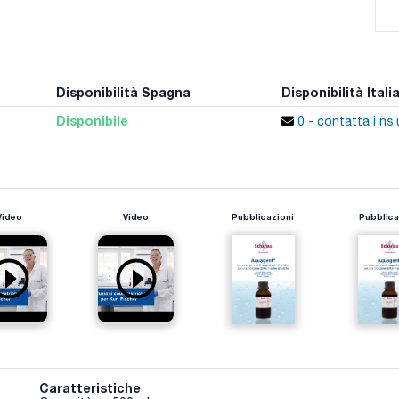
Disponibilità Spagna
Disponibilità Itali
Disponibile
0 - contatta i ns.u
Video
Video
Pubblicazioni
Pubblica
Caratteristiche