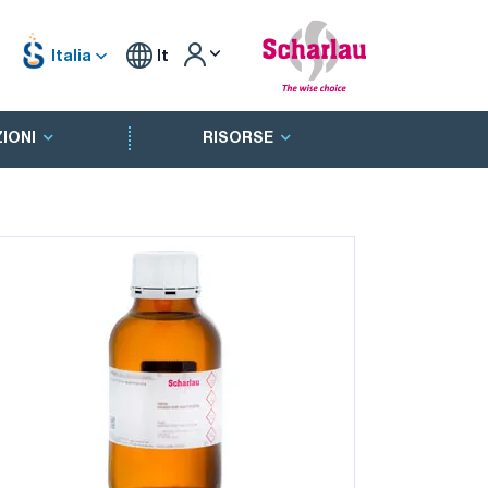
Italia
It
IONI
RISORSE