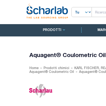
PRODOTTI
MAR
Aquagent® Coulometric Oil
Home
Prodotti chimici
KARL FISCHER, R
Aquagent® Coulometric Oil
Aquagent® Coulo