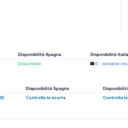
Disponibilità Spagna
Disponibilità Itali
Disponibile
0 - contatta i ns.u
Disponibilità Spagna
Disponibilità
00
Controlla le scorte
Controlla l