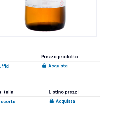
a
Prezzo prodotto
Acquista
ffici
 Italia
Listino prezzi
Acquista
e scorte