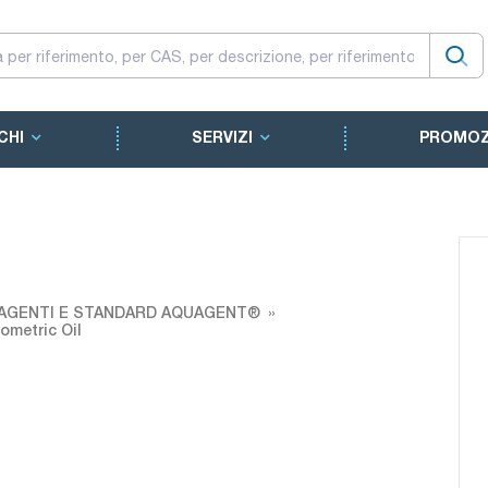
CHI
SERVIZI
PROMOZ
EAGENTI E STANDARD AQUAGENT®
metric Oil