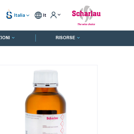
Italia
It
IONI
RISORSE