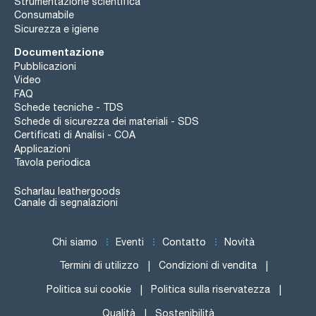
Strumentazione scientifica
Consumabile
Sicurezza e igiene
Documentazione
Pubblicazioni
Video
FAQ
Schede tecniche - TDS
Schede di sicurezza dei materiali - SDS
Certificati di Analisi - COA
Applicazioni
Tavola periodica
Scharlau leathergoods
Canale di segnalazioni
Chi siamo
Eventi
Contatto
Novità
Termini di utilizzo
Condizioni di vendita
Politica sui cookie
Politica sulla riservatezza
Qualità
Sostenibilità