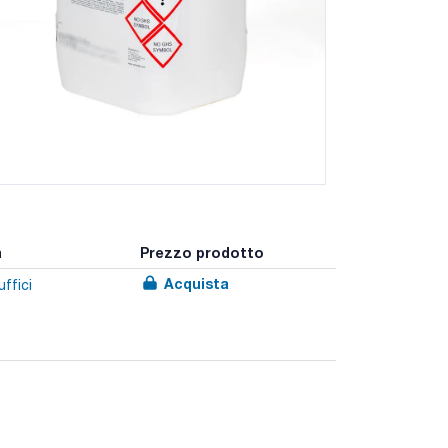
a
Prezzo prodotto
Acquista
uffici