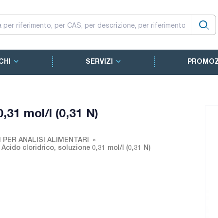
CHI
SERVIZI
PROMOZ
0,31 mol/l (0,31 N)
 PER ANALISI ALIMENTARI
Acido cloridrico, soluzione 0,31 mol/l (0,31 N)