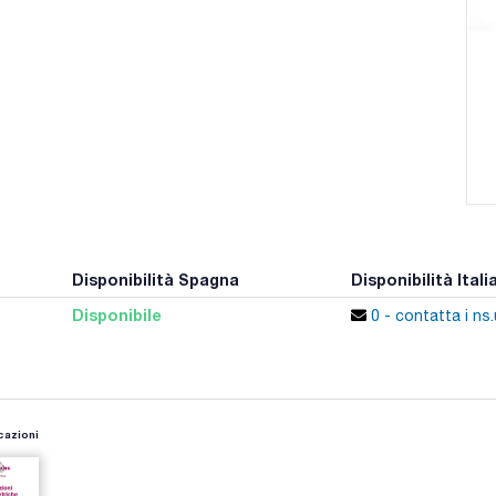
Disponibilità Spagna
Disponibilità Itali
Disponibile
0 - contatta i ns.
cazioni