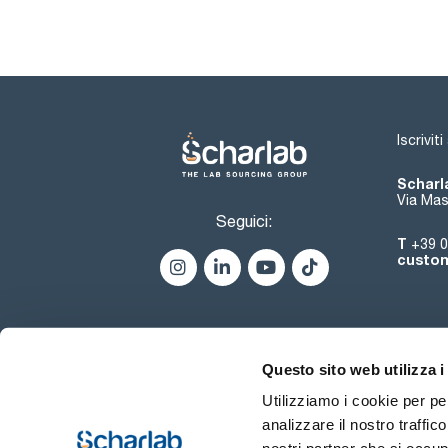
Iscrivit
Scharla
Via Mas
Seguici:
T
+39 0
custom
Questo sito web utilizza i
Utilizziamo i cookie per pe
analizzare il nostro traffic