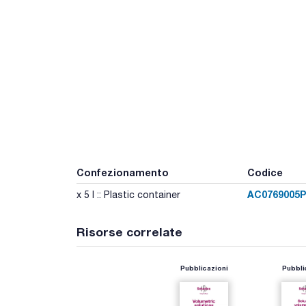
Confezionamento
Codice
AC0769005P
x 5 l :: Plastic container
Risorse correlate
Pubblicazioni
Pubbli