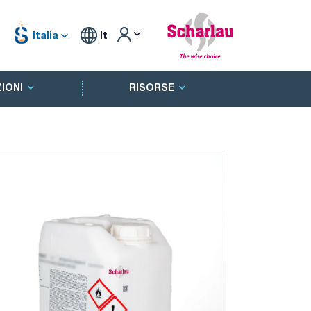
Italia
It
IONI
RISORSE