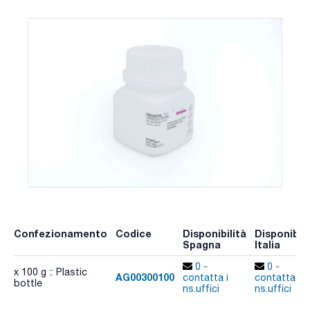
Confezionamento
Codice
Disponibilità
Disponibili
Spagna
Italia
0 -
0 -
x 100 g :: Plastic
AG00300100
contatta i
contatta i
bottle
ns.uffici
ns.uffici