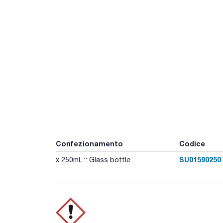
Confezionamento
Codice
SU01590250
x 250mL :: Glass bottle