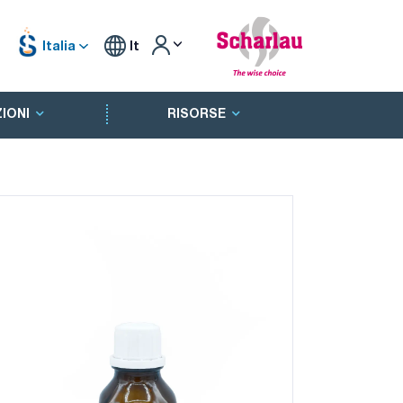
Italia
It
IONI
RISORSE