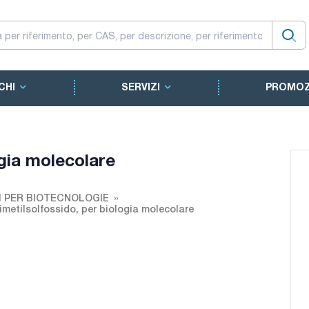
CHI
SERVIZI
PROMOZ
ogia molecolare
I PER BIOTECNOLOGIE
imetilsolfossido, per biologia molecolare