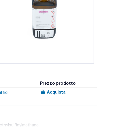
Prezzo prodotto
Acquista
ffici
ethylsulfinylmethane