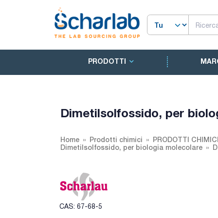
PRODOTTI
MAR
Dimetilsolfossido, per biol
Home
Prodotti chimici
PRODOTTI CHIMIC
Dimetilsolfossido, per biologia molecolare
D
CAS: 67-68-5