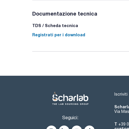
Documentazione tecnica
TDS / Scheda tecnica
Registrati per i download
Iscrivit
Scharla
Via Mas
Seguici:
T
+39 0
custom