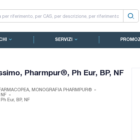
CHI
SERVIZI
PROMOZ
rissimo, Pharmpur®, Ph Eur, BP, NF
 FARMACOPEA, MONOGRAFIA PHARMPUR®
, NF
Ph Eur, BP, NF