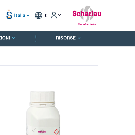
Italia
It
IONI
RISORSE