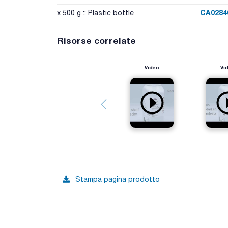
CA0284
x 500 g :: Plastic bottle
Risorse correlate
Video
Vi
Stampa pagina prodotto