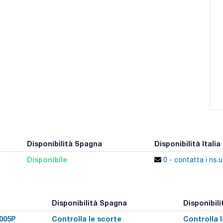
Disponibilità Spagna
Disponibilità Italia
Disponibile
0 - contatta i ns.uf
Disponibilità Spagna
Disponibilit
005P
Controlla le scorte
Controlla 