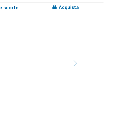
Acquista
le scorte