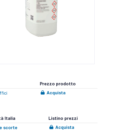
Prezzo prodotto
Acquista
fici
à Italia
Listino prezzi
Acquista
le scorte