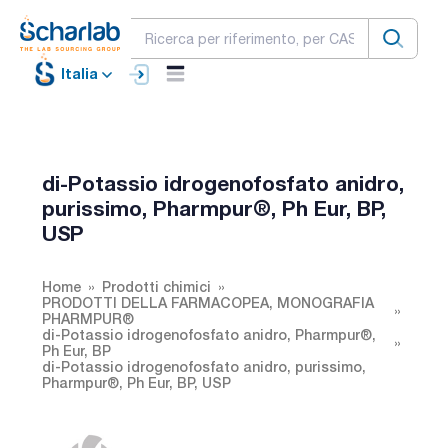
Italia
di-Potassio idrogenofosfato anidro,
purissimo, Pharmpur®, Ph Eur, BP,
USP
Home
Prodotti chimici
PRODOTTI DELLA FARMACOPEA, MONOGRAFIA
PHARMPUR®
di-Potassio idrogenofosfato anidro, Pharmpur®,
Ph Eur, BP
di-Potassio idrogenofosfato anidro, purissimo,
Pharmpur®, Ph Eur, BP, USP