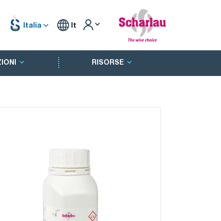
Italia
It
IONI
RISORSE