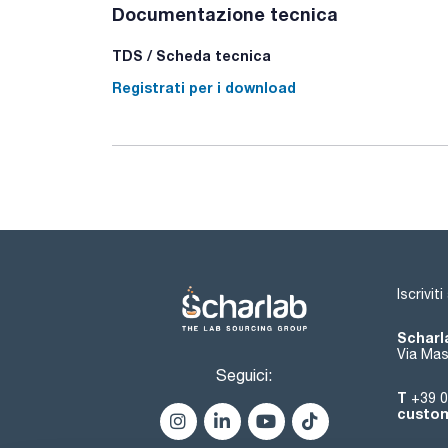
Documentazione tecnica
TDS / Scheda tecnica
Registrati per i download
Iscrivit
Scharla
Via Mas
Seguici:
T
+39 0
custom