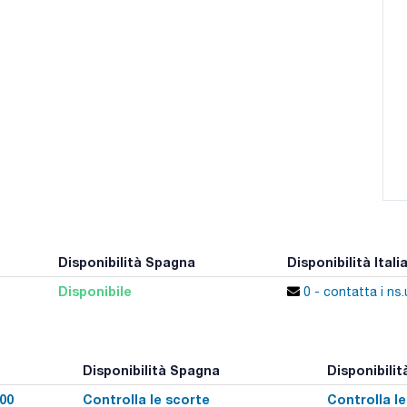
Disponibilità Spagna
Disponibilità Itali
Disponibile
0 - contatta i ns.u
Disponibilità Spagna
Disponibilità
00
Controlla le scorte
Controlla l