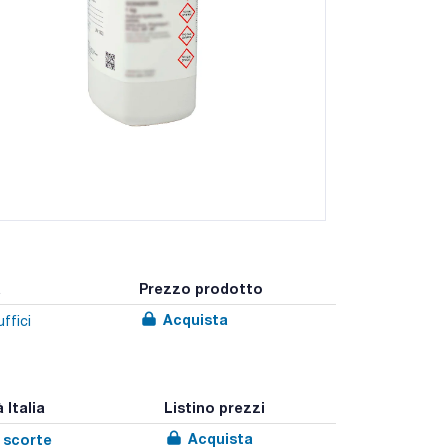
a
Prezzo prodotto
Acquista
ffici
 Italia
Listino prezzi
Acquista
e scorte