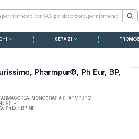
CHI
SERVIZI
PROMOZ
purissimo, Pharmpur®, Ph Eur, BP,
 FARMACOPEA, MONOGRAFIA PHARMPUR®
BP, NF
, Ph Eur, BP, NF