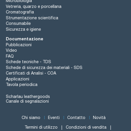
Microbiologia
Vetreria, quarzo e porcellana
Cromatografia
Strumentazione scientifica
Consumabile
Sicurezza e igiene
Documentazione
Pubblicazioni
Video
FAQ
Schede tecniche - TDS
Schede di sicurezza dei materiali - SDS
Certificati di Analisi - COA
Applicazioni
Tavola periodica
Scharlau leathergoods
Canale di segnalazioni
Chi siamo
Eventi
Contatto
Novità
Termini di utilizzo
Condizioni di vendita