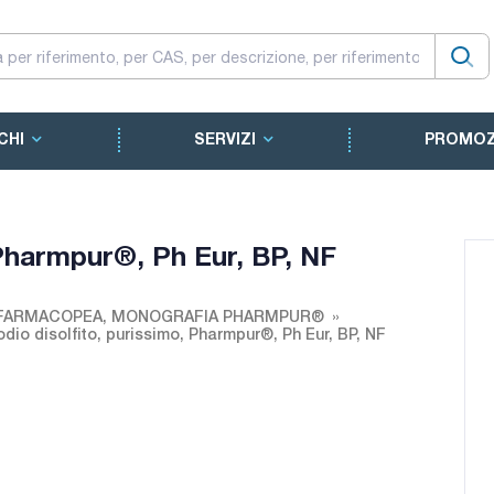
CHI
SERVIZI
PROMOZ
 Pharmpur®, Ph Eur, BP, NF
 FARMACOPEA, MONOGRAFIA PHARMPUR®
dio disolfito, purissimo, Pharmpur®, Ph Eur, BP, NF