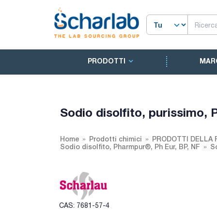
PRODOTTI
MAR
Sodio disolfito, purissimo,
Home
Prodotti chimici
PRODOTTI DELLA
Sodio disolfito, Pharmpur®, Ph Eur, BP, NF
So
CAS: 7681-57-4