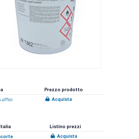
ia
Prezzo prodotto
Acquista
.uffici
Italia
Listino prezzi
Acquista
scorte