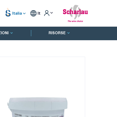
Italia
It
IONI
RISORSE