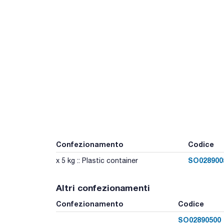
Confezionamento
Codice
SO028900
x 5 kg :: Plastic container
Altri confezionamenti
Confezionamento
Codice
SO02890500