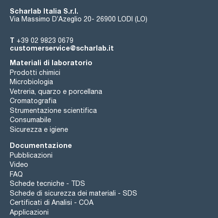
Scharlab Italia S.r.l.
Via Massimo D’Azeglio 20- 26900 LODI (LO)
T
+39 02 9823 0679
customerservice@scharlab.it
Materiali di laboratorio
Prodotti chimici
Microbiologia
Vetreria, quarzo e porcellana
Cromatografia
Strumentazione scientifica
Consumabile
Sicurezza e igiene
Documentazione
Pubblicazioni
Video
FAQ
Schede tecniche - TDS
Schede di sicurezza dei materiali - SDS
Certificati di Analisi - COA
Applicazioni