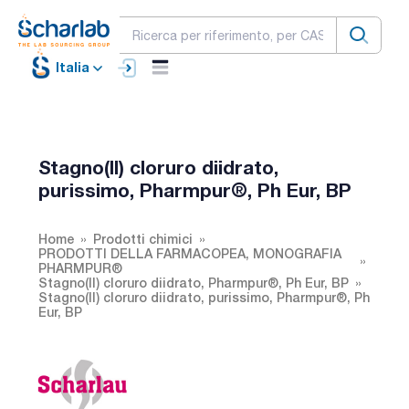
Italia
Stagno(II) cloruro diidrato,
purissimo, Pharmpur®, Ph Eur, BP
Home
Prodotti chimici
PRODOTTI DELLA FARMACOPEA, MONOGRAFIA
PHARMPUR®
Stagno(II) cloruro diidrato, Pharmpur®, Ph Eur, BP
Stagno(II) cloruro diidrato, purissimo, Pharmpur®, Ph
Eur, BP