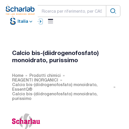
Italia
Calcio bis-(diidrogenofosfato)
monoidrato, purissimo
Home
Prodotti chimici
REAGENTI INORGANICI
Calcio bis-(diidrogenofosfato) monoidrato,
EssentQ®
Calcio bis-(diidrogenofosfato) monoidrato,
purissimo