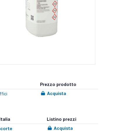
Prezzo prodotto
Acquista
fici
Italia
Listino prezzi
Acquista
scorte