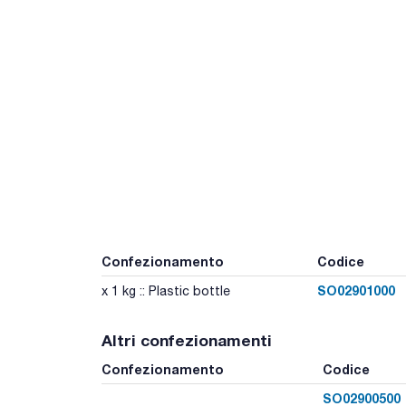
Confezionamento
Codice
SO02901000
x 1 kg :: Plastic bottle
Altri confezionamenti
Confezionamento
Codice
SO02900500