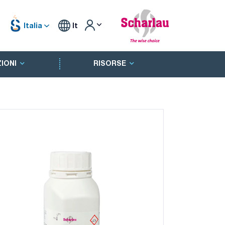
Italia
It
IONI
RISORSE