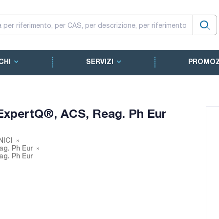
CHI
SERVIZI
PROMOZ
i, ExpertQ®, ACS, Reag. Ph Eur
NICI
ag. Ph Eur
ag. Ph Eur