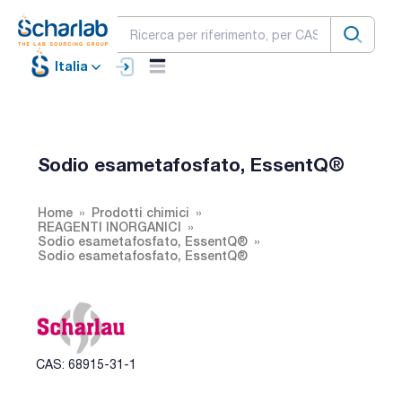
Italia
Sodio esametafosfato, EssentQ®
Home
Prodotti chimici
REAGENTI INORGANICI
Sodio esametafosfato, EssentQ®
Sodio esametafosfato, EssentQ®
CAS: 68915-31-1