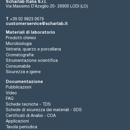
Scharlab Italia S.r.l.
Via Massimo D’Azeglio 20- 26900 LODI (LO)
T
+39 02 9823 0679
customerservice@scharlab.it
Materiali di laboratorio
Prodotti chimici
Microbiologia
Vetreria, quarzo e porcellana
Cromatografia
Strumentazione scientifica
Consumabile
Sicurezza e igiene
Documentazione
Pubblicazioni
Video
FAQ
Schede tecniche - TDS
Schede di sicurezza dei materiali - SDS
Certificati di Analisi - COA
Applicazioni
Tavola periodica