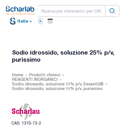
Italia
Sodio idrossido, soluzione 25% p/v,
purissimo
Home
Prodotti chimici
REAGENTI INORGANICI
Sodio idrossido, soluzione 25% p/v, EssentQ®
Sodio idrossido, soluzione 25% p/v, purissimo
CAS: 1310-73-2