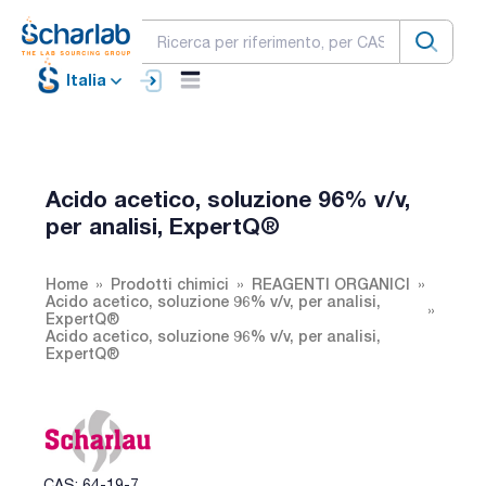
Italia
Acido acetico, soluzione 96% v/v,
per analisi, ExpertQ®
Home
Prodotti chimici
REAGENTI ORGANICI
Acido acetico, soluzione 96% v/v, per analisi,
ExpertQ®
Acido acetico, soluzione 96% v/v, per analisi,
ExpertQ®
CAS: 64-19-7