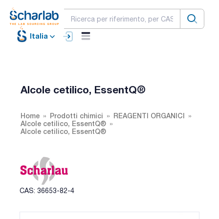
Italia
Alcole cetilico, EssentQ®
Home
Prodotti chimici
REAGENTI ORGANICI
Alcole cetilico, EssentQ®
Alcole cetilico, EssentQ®
CAS: 36653-82-4