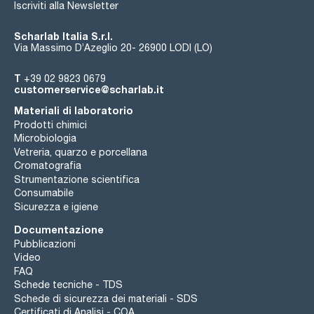
Iscriviti alla Newsletter
Scharlab Italia S.r.l.
Via Massimo D’Azeglio 20- 26900 LODI (LO)
T
+39 02 9823 0679
customerservice@scharlab.it
Materiali di laboratorio
Prodotti chimici
Microbiologia
Vetreria, quarzo e porcellana
Cromatografia
Strumentazione scientifica
Consumabile
Sicurezza e igiene
Documentazione
Pubblicazioni
Video
FAQ
Schede tecniche - TDS
Schede di sicurezza dei materiali - SDS
Certificati di Analisi - COA