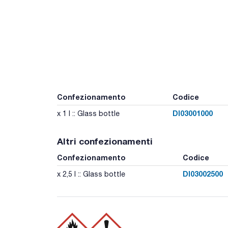
Confezionamento
Codice
DI03001000
x 1 l :: Glass bottle
Altri confezionamenti
Confezionamento
Codice
DI03002500
x 2,5 l :: Glass bottle