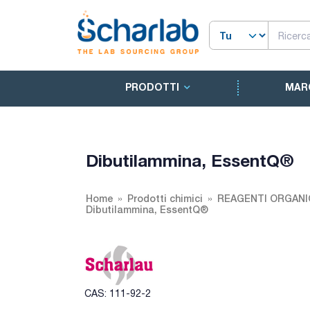
PRODOTTI
MAR
Dibutilammina, EssentQ®
Home
Prodotti chimici
REAGENTI ORGANI
Dibutilammina, EssentQ®
CAS: 111-92-2