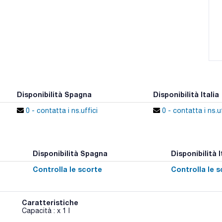
Disponibilità Spagna
Disponibilità Italia
0 - contatta i ns.uffici
0 - contatta i ns.uf
Disponibilità Spagna
Disponibilità I
Controlla le scorte
Controlla le s
Caratteristiche
Capacità : x 1 l