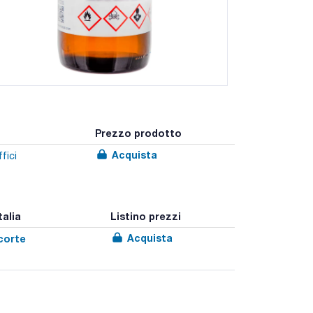
Prezzo prodotto
Acquista
fici
talia
Listino prezzi
Acquista
corte