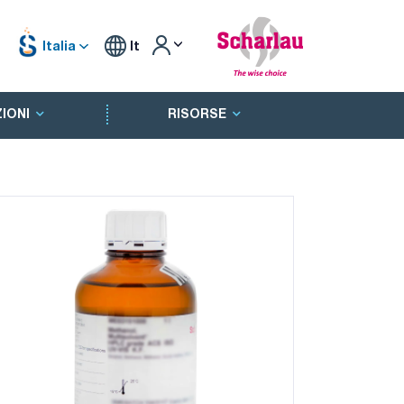
Italia
It
IONI
RISORSE