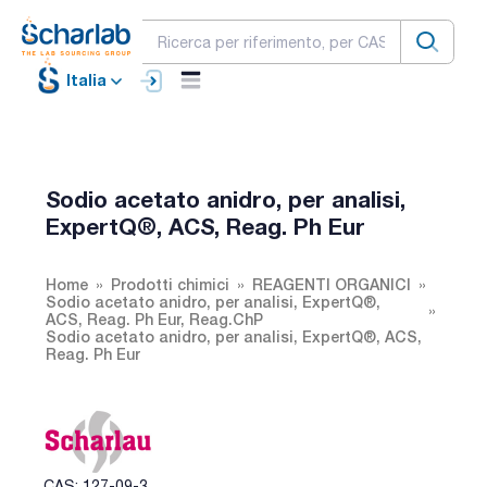
Italia
Sodio acetato anidro, per analisi,
ExpertQ®, ACS, Reag. Ph Eur
Home
Prodotti chimici
REAGENTI ORGANICI
Sodio acetato anidro, per analisi, ExpertQ®,
ACS, Reag. Ph Eur, Reag.ChP
Sodio acetato anidro, per analisi, ExpertQ®, ACS,
Reag. Ph Eur
CAS: 127-09-3