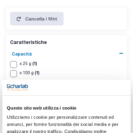
Cancella i filtri
Caratteristiche
Capacità
(1)
x 25 g
(1)
x 100 g
Questo sito web utilizza i cookie
Utilizziamo i cookie per personalizzare contenuti ed
annunci, per fornire funzionalità dei social media e per
Capacità
analizzare il nostro traffico. Condividiamo inoltre