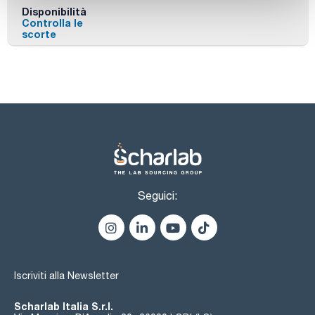
Disponibilità
Controlla le
scorte
Seguici:
Iscriviti alla Newsletter
Scharlab Italia S.r.l.