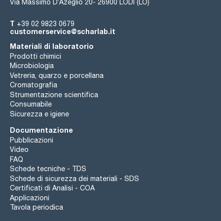
Via Massimo D’Azeglio 20- 26900 LODI (LO)
T
+39 02 9823 0679
customerservice@scharlab.it
Materiali di laboratorio
Prodotti chimici
Microbiologia
Vetreria, quarzo e porcellana
Cromatografia
Strumentazione scientifica
Consumabile
Sicurezza e igiene
Documentazione
Pubblicazioni
Video
FAQ
Schede tecniche - TDS
Schede di sicurezza dei materiali - SDS
Certificati di Analisi - COA
Applicazioni
Tavola periodica