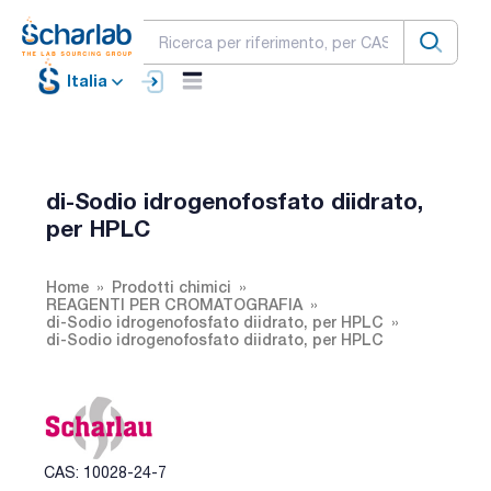
Italia
di-Sodio idrogenofosfato diidrato,
per HPLC
Home
Prodotti chimici
REAGENTI PER CROMATOGRAFIA
di-Sodio idrogenofosfato diidrato, per HPLC
di-Sodio idrogenofosfato diidrato, per HPLC
CAS: 10028-24-7