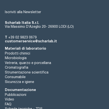
Iscriviti alla Newsletter
Scharlab Italia S.r.l.
Via Massimo D’Azeglio 20- 26900 LODI (LO)
T
+39 02 9823 0679
customerservice@scharlab.it
Materiali di laboratorio
Prodotti chimici
Microbiologia
Vetreria, quarzo e porcellana
Cromatografia
Strumentazione scientifica
Consumabile
Sicurezza e igiene
Documentazione
Pubblicazioni
Video
FAQ
Schede tecniche - TDS