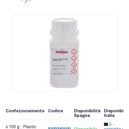
Confezionamento
Codice
Disponibilità
Disponibilit
Spagna
Italia
0 -
x 100 g :: Plastic
SI00340100
Disponibile