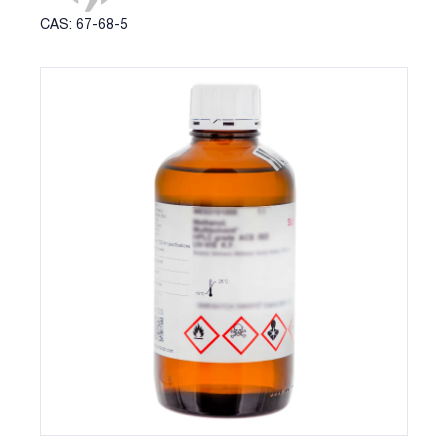
CAS: 67-68-5