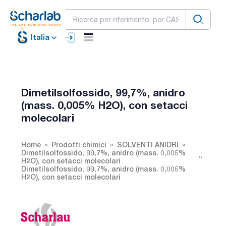
Italia
Dimetilsolfossido, 99,7%, anidro
(mass. 0,005% H2O), con setacci
molecolari
Home
Prodotti chimici
SOLVENTI ANIDRI
Dimetilsolfossido, 99,7%, anidro (mass. 0,005%
H2O), con setacci molecolari
Dimetilsolfossido, 99,7%, anidro (mass. 0,005%
H2O), con setacci molecolari