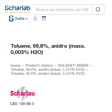
Italia
Toluene, 99,8%, anidro (mass.
0,003% H2O)
Home
Prodotti chimici
SOLVENTI ANIDRI
Toluene, 99,8%, anidro (mass. 0,003% H2O)
Toluene, 99,8%, anidro (mass. 0,003% H2O)
CAS: 108-88-3