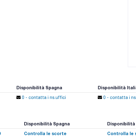
Disponibilità Spagna
Disponibilità Itali
0 - contatta i ns.uffici
0 - contatta i ns.
Disponibilità Spagna
Disponibilità 
0
Controlla le scorte
Controlla le