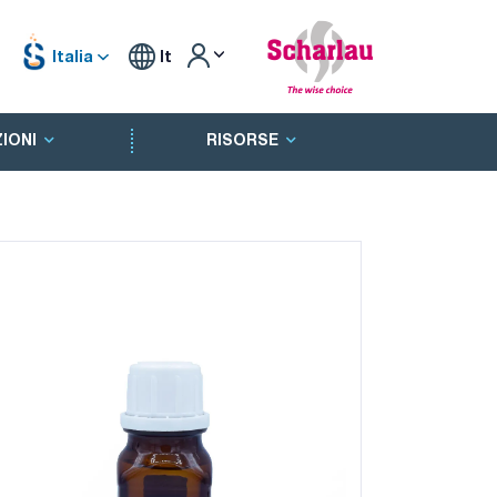
Italia
It
IONI
RISORSE