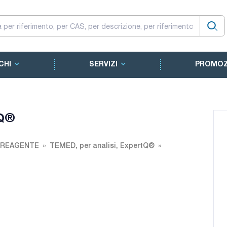
CHI
SERVIZI
PROMOZ
tQ®
 REAGENTE
TEMED, per analisi, ExpertQ®