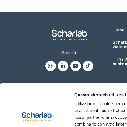
Iscrivit
Scharla
Via Mas
Seguici:
T
+39 0
custom
Questo sito web utilizza i
Utilizziamo i cookie per pe
analizzare il nostro traffic
nostri partner che si occup
combinarle con altre inform
Termini di utilizzo
Condiz