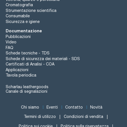
Cromatografia
Strumentazione scientifica
Consumabile
Sicurezza e igiene
Documentazione
Pubblicazioni
Video
FAQ
Schede tecniche - TDS
Schede di sicurezza dei materiali - SDS
Certificati di Analisi - COA
Applicazioni
Tavola periodica
Scharlau leathergoods
Canale di segnalazioni
Chi siamo
Eventi
Contatto
Novità
Termini di utilizzo
Condizioni di vendita
Politica sui cookie
Politica sulla riservatezza