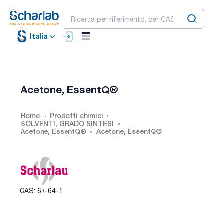
Italia
Acetone, EssentQ®
Home
Prodotti chimici
SOLVENTI, GRADO SINTESI
Acetone, EssentQ®
Acetone, EssentQ®
CAS: 67-64-1