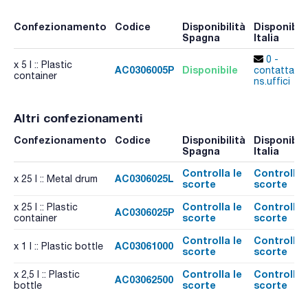
Confezionamento
Codice
Disponibilità
Disponibili
Spagna
Italia
0 -
x 5 l :: Plastic
AC0306005P
Disponibile
contatta i
container
ns.uffici
Altri confezionamenti
Confezionamento
Codice
Disponibilità
Disponibili
Spagna
Italia
Controlla le
Controlla 
AC0306025L
x 25 l :: Metal drum
scorte
scorte
Controlla le
Controlla 
x 25 l :: Plastic
AC0306025P
scorte
scorte
container
Controlla le
Controlla 
AC03061000
x 1 l :: Plastic bottle
scorte
scorte
Controlla le
Controlla 
x 2,5 l :: Plastic
AC03062500
scorte
scorte
bottle