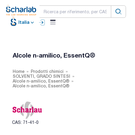
Italia
Alcole n-amilico, EssentQ®
Home
Prodotti chimici
SOLVENTI, GRADO SINTESI
Alcole n-amilico, EssentQ®
Alcole n-amilico, EssentQ®
CAS: 71-41-0