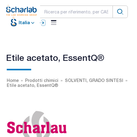
Italia
Etile acetato, EssentQ®
Home
Prodotti chimici
SOLVENTI, GRADO SINTESI
Etile acetato, EssentQ®