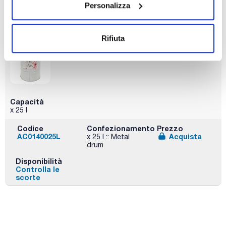
Personalizza
Disponibilità
Controlla le
scorte
Rifiuta
Capacità
x 25 l
Codice
Confezionamento
Prezzo
AC0140025L
Acquista
x 25 l :: Metal
drum
Disponibilità
Controlla le
scorte