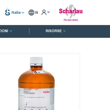
Italia
It
IONI
RISORSE