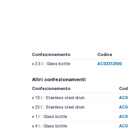
Confezionamento
Codice
AC03312500
x 2,5 l :: Glass bottle
Altri confezionamenti
Confezionamento
Cod
AC0
x 10 l :: Stainless steel drum
AC0
x 25 l :: Stainless steel drum
AC0
x 1 l :: Glass bottle
AC0
x 4 l :: Glass bottle