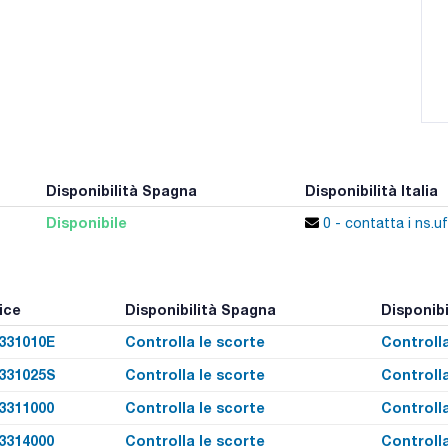
Disponibilità Spagna
Disponibilità Italia
Disponibile
0 - contatta i ns.uf
ice
Disponibilità Spagna
Disponibil
331010E
Controlla le scorte
Controlla
331025S
Controlla le scorte
Controlla
3311000
Controlla le scorte
Controlla
3314000
Controlla le scorte
Controlla