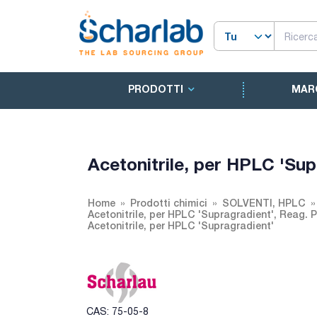
PRODOTTI
MAR
Acetonitrile, per HPLC 'Sup
Home
Prodotti chimici
SOLVENTI, HPLC
Acetonitrile, per HPLC 'Supragradient', Reag. 
Acetonitrile, per HPLC 'Supragradient'
CAS: 75-05-8