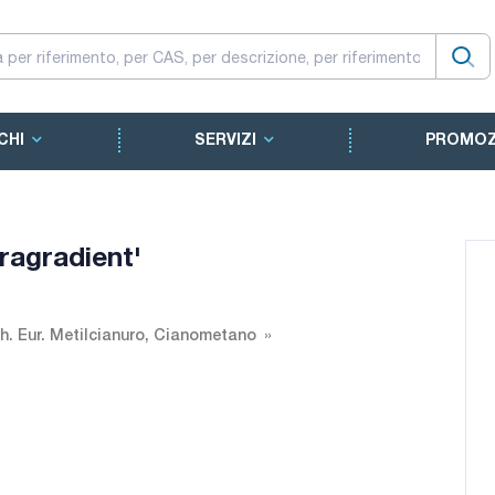
CHI
SERVIZI
PROMOZ
ragradient'
Ph. Eur. Metilcianuro, Cianometano