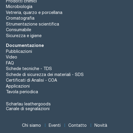
Prodotti chimici
Microbiologia
Vetreria, quarzo e porcellana
Cromatografia
Strumentazione scientifica
Consumabile
Sicurezza e igiene
Documentazione
Pubblicazioni
Video
FAQ
Schede tecniche - TDS
Schede di sicurezza dei materiali - SDS
Certificati di Analisi - COA
Applicazioni
Tavola periodica
Scharlau leathergoods
Canale di segnalazioni
Chi siamo
Eventi
Contatto
Novità