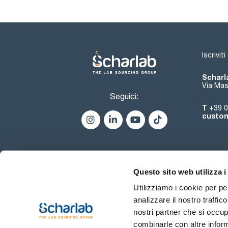
Iscrivit
Scharla
Via Mas
Seguici:
T
+39 0
custom
Questo sito web utilizza i
Utilizziamo i cookie per pe
analizzare il nostro traffic
nostri partner che si occup
combinarle con altre inform