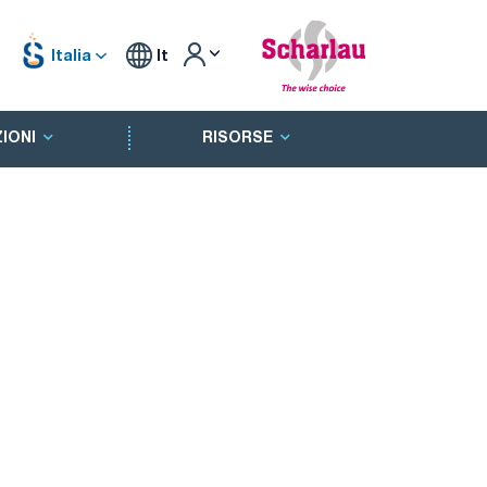
Italia
It
IONI
RISORSE