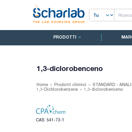
PRODOTTI
MAR
1,3-diclorobenceno
Home
Prodotti chimici
STANDARD - ANALI
1,3-Dichlorobenzene
1,3-diclorobenceno
CAS: 541-73-1