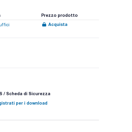
a
Prezzo prodotto
Acquista
uffici
 / Scheda di Sicurezza
istrati per i download