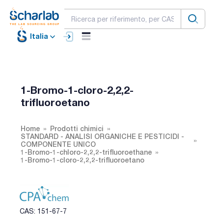
Italia
1-Bromo-1-cloro-2,2,2-
trifluoroetano
Home
Prodotti chimici
STANDARD - ANALISI ORGANICHE E PESTICIDI -
COMPONENTE UNICO
1-Bromo-1-chloro-2,2,2-trifluoroethane
1-Bromo-1-cloro-2,2,2-trifluoroetano
CAS: 151-67-7