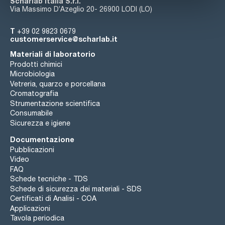
Scharlab Italia S.r.l.
Via Massimo D’Azeglio 20- 26900 LODI (LO)
T
+39 02 9823 0679
customerservice@scharlab.it
Materiali di laboratorio
Prodotti chimici
Microbiologia
Vetreria, quarzo e porcellana
Cromatografia
Strumentazione scientifica
Consumabile
Sicurezza e igiene
Documentazione
Pubblicazioni
Video
FAQ
Schede tecniche - TDS
Schede di sicurezza dei materiali - SDS
Certificati di Analisi - COA
Applicazioni
Tavola periodica