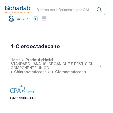
Italia
1-Clorooctadecano
Home
Prodotti chimici
STANDARD - ANALISI ORGANICHE E PESTICIDI -
COMPONENTE UNICO
1-Chlorooctadecane
1-Clorooctadecano
CAS: 3386-33-2