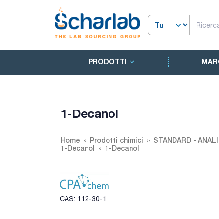
PRODOTTI
MAR
1-Decanol
Home
Prodotti chimici
STANDARD - ANALI
1-Decanol
1-Decanol
CAS: 112-30-1