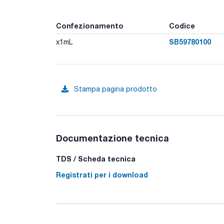
Confezionamento
Codice
SB59780100
x1mL
Stampa pagina prodotto
Documentazione tecnica
TDS / Scheda tecnica
Registrati per i download