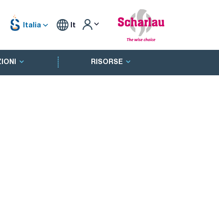
Italia
It
IONI
RISORSE