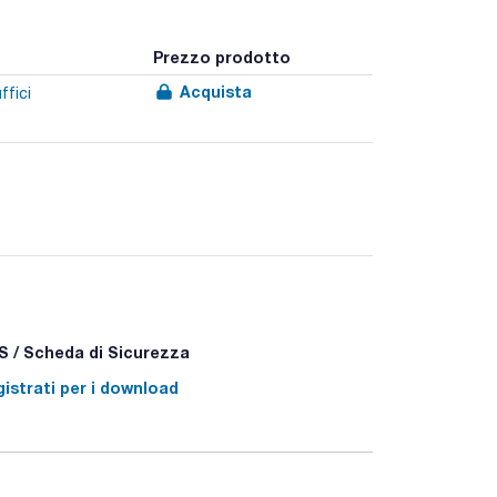
Prezzo prodotto
Acquista
ffici
 / Scheda di Sicurezza
istrati per i download