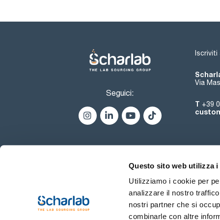
Iscrivit
Scharla
Via Mas
Seguici:
T
+39 0
custom
Questo sito web utilizza i
Utilizziamo i cookie per pe
analizzare il nostro traffic
nostri partner che si occup
combinarle con altre inform