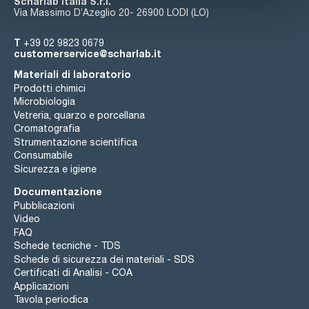
Scharlab Italia S.r.l.
Via Massimo D’Azeglio 20- 26900 LODI (LO)
T
+39 02 9823 0679
customerservice@scharlab.it
Materiali di laboratorio
Prodotti chimici
Microbiologia
Vetreria, quarzo e porcellana
Cromatografia
Strumentazione scientifica
Consumabile
Sicurezza e igiene
Documentazione
Pubblicazioni
Video
FAQ
Schede tecniche - TDS
Schede di sicurezza dei materiali - SDS
Certificati di Analisi - COA
Applicazioni
Tavola periodica