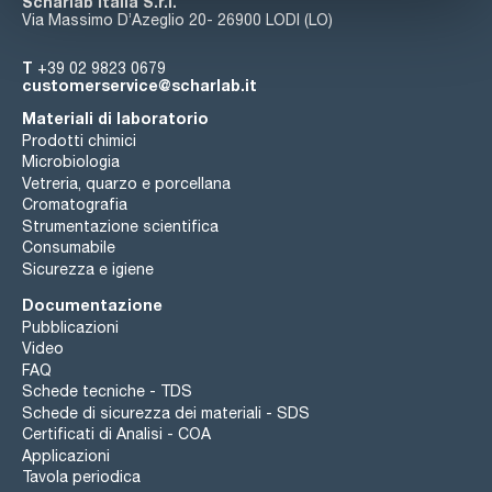
Scharlab Italia S.r.l.
Via Massimo D’Azeglio 20- 26900 LODI (LO)
T
+39 02 9823 0679
customerservice@scharlab.it
Materiali di laboratorio
Prodotti chimici
Microbiologia
Vetreria, quarzo e porcellana
Cromatografia
Strumentazione scientifica
Consumabile
Sicurezza e igiene
Documentazione
Pubblicazioni
Video
FAQ
Schede tecniche - TDS
Schede di sicurezza dei materiali - SDS
Certificati di Analisi - COA
Applicazioni
Tavola periodica