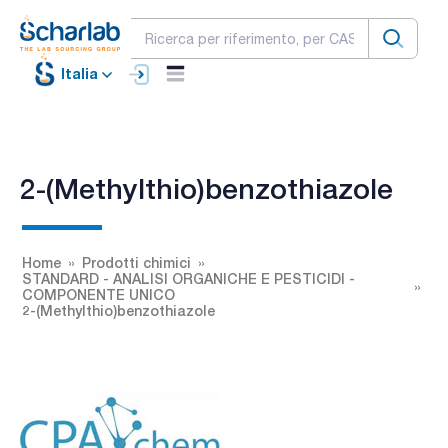
Italia
2-(Methylthio)benzothiazole
Home
Prodotti chimici
STANDARD - ANALISI ORGANICHE E PESTICIDI -
COMPONENTE UNICO
2-(Methylthio)benzothiazole