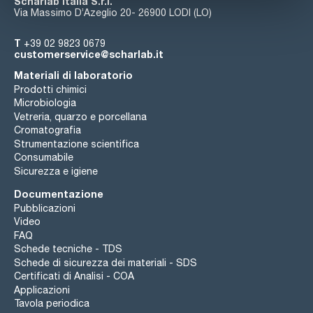
Scharlab Italia S.r.l.
Via Massimo D’Azeglio 20- 26900 LODI (LO)
T
+39 02 9823 0679
customerservice@scharlab.it
Materiali di laboratorio
Prodotti chimici
Microbiologia
Vetreria, quarzo e porcellana
Cromatografia
Strumentazione scientifica
Consumabile
Sicurezza e igiene
Documentazione
Pubblicazioni
Video
FAQ
Schede tecniche - TDS
Schede di sicurezza dei materiali - SDS
Certificati di Analisi - COA
Applicazioni
Tavola periodica